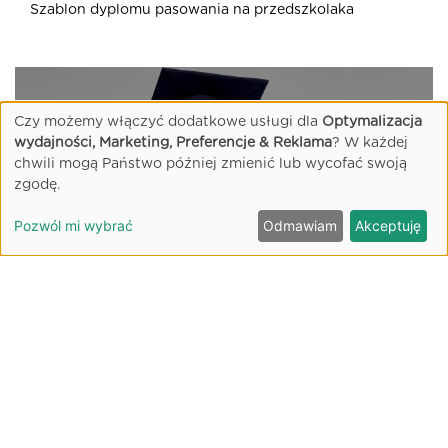
Szablon dyplomu pasowania na przedszkolaka
Czy możemy włączyć dodatkowe usługi dla
Optymalizacja
wydajności, Marketing, Preferencje & Reklama
? W każdej
chwili mogą Państwo później zmienić lub wycofać swoją
zgodę.
CZYTAJ (2:00)
Pozwól mi wybrać
Odmawiam
Akceptuję
Certyfikat pasowania na przedszkolaka
Szablon certyfikatu z okazji pasowania na
przedszkolaka