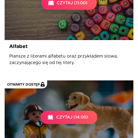
CZYTAJ (11:00)
Alfabet
Plansze z literami alfabetu oraz przykładem słowa,
zaczynającego się od tej litery.
OTWARTY DOSTĘP
CZYTAJ (14:00)