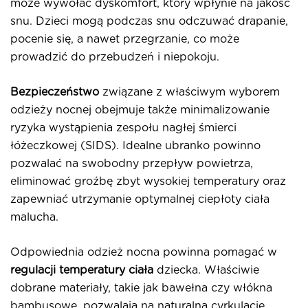
może wywołać dyskomfort, który wpłynie na jakość
snu. Dzieci mogą podczas snu odczuwać drapanie,
pocenie się, a nawet przegrzanie, co może
prowadzić do przebudzeń i niepokoju.
Bezpieczeństwo
związane z właściwym wyborem
odzieży nocnej obejmuje także minimalizowanie
ryzyka wystąpienia zespołu nagłej śmierci
łóżeczkowej (SIDS). Idealne ubranko powinno
pozwalać na swobodny przepływ powietrza,
eliminować groźbę zbyt wysokiej temperatury oraz
zapewniać utrzymanie optymalnej ciepłoty ciała
malucha.
Odpowiednia odzież nocna powinna pomagać w
regulacji temperatury ciała
dziecka. Właściwie
dobrane materiały, takie jak bawełna czy włókna
bambusowe, pozwalają na naturalną cyrkulację