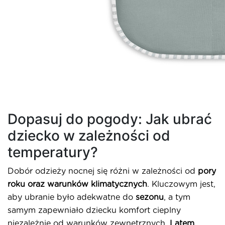
Dopasuj do pogody: Jak ubrać
dziecko w zależności od
temperatury?
Dobór odzieży nocnej się różni w zależności od
pory
roku oraz warunków klimatycznych
. Kluczowym jest,
aby ubranie było adekwatne do
sezonu
, a tym
samym zapewniało dziecku komfort cieplny
niezależnie od warunków zewnętrznych.
Latem
,