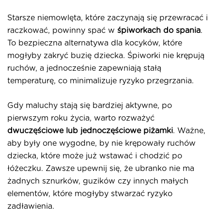
Starsze niemowlęta, które zaczynają się przewracać i
raczkować, powinny spać w
śpiworkach do spania
.
To bezpieczna alternatywa dla kocyków, które
mogłyby zakryć buzię dziecka. Śpiworki nie krępują
ruchów, a jednocześnie zapewniają stałą
temperaturę, co minimalizuje ryzyko przegrzania.
Gdy maluchy stają się bardziej aktywne, po
pierwszym roku życia, warto rozważyć
dwuczęściowe lub jednoczęściowe piżamki
. Ważne,
aby były one wygodne, by nie krępowały ruchów
dziecka, które może już wstawać i chodzić po
łóżeczku. Zawsze upewnij się, że ubranko nie ma
żadnych sznurków, guzików czy innych małych
elementów, które mogłyby stwarzać ryzyko
zadławienia.