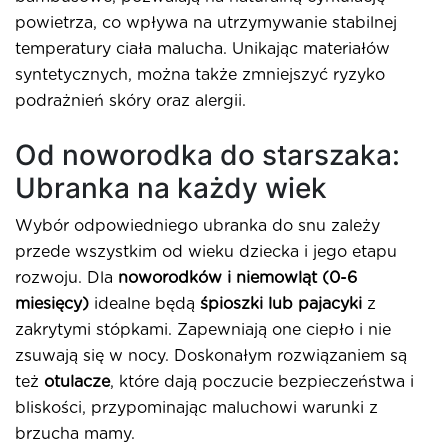
powietrza, co wpływa na utrzymywanie stabilnej
temperatury ciała malucha. Unikając materiałów
syntetycznych, można także zmniejszyć ryzyko
podrażnień skóry oraz alergii.
Od noworodka do starszaka:
Ubranka na każdy wiek
Wybór odpowiedniego ubranka do snu zależy
przede wszystkim od wieku dziecka i jego etapu
rozwoju. Dla
noworodków i niemowląt (0-6
miesięcy)
idealne będą
śpioszki lub pajacyki
z
zakrytymi stópkami. Zapewniają one ciepło i nie
zsuwają się w nocy. Doskonałym rozwiązaniem są
też
otulacze
, które dają poczucie bezpieczeństwa i
bliskości, przypominając maluchowi warunki z
brzucha mamy.