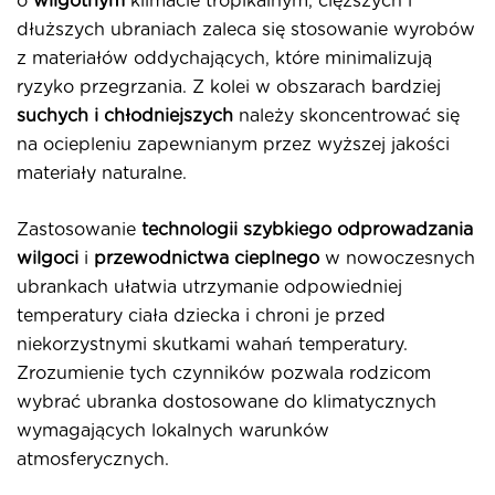
o
wilgotnym
klimacie tropikalnym, cięższych i
dłuższych ubraniach zaleca się stosowanie wyrobów
z materiałów oddychających, które minimalizują
ryzyko przegrzania. Z kolei w obszarach bardziej
suchych i chłodniejszych
należy skoncentrować się
na ociepleniu zapewnianym przez wyższej jakości
materiały naturalne.
Zastosowanie
technologii szybkiego odprowadzania
wilgoci
i
przewodnictwa cieplnego
w nowoczesnych
ubrankach ułatwia utrzymanie odpowiedniej
temperatury ciała dziecka i chroni je przed
niekorzystnymi skutkami wahań temperatury.
Zrozumienie tych czynników pozwala rodzicom
wybrać ubranka dostosowane do klimatycznych
wymagających lokalnych warunków
atmosferycznych.