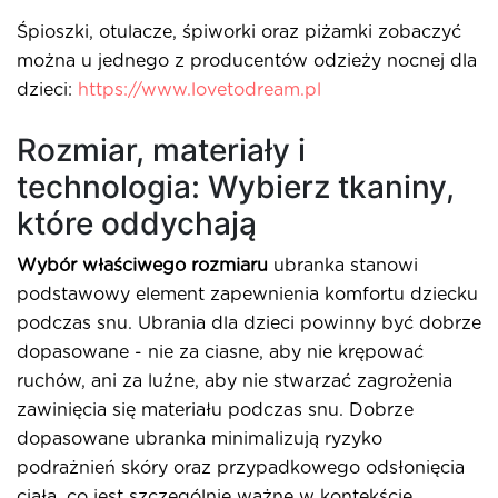
Śpioszki, otulacze, śpiworki oraz piżamki zobaczyć
można u jednego z producentów odzieży nocnej dla
dzieci:
https://www.lovetodream.pl
Rozmiar, materiały i
technologia: Wybierz tkaniny,
które oddychają
Wybór właściwego rozmiaru
ubranka stanowi
podstawowy element zapewnienia komfortu dziecku
podczas snu. Ubrania dla dzieci powinny być dobrze
dopasowane - nie za ciasne, aby nie krępować
ruchów, ani za luźne, aby nie stwarzać zagrożenia
zawinięcia się materiału podczas snu. Dobrze
dopasowane ubranka minimalizują ryzyko
podrażnień skóry oraz przypadkowego odsłonięcia
ciała, co jest szczególnie ważne w kontekście