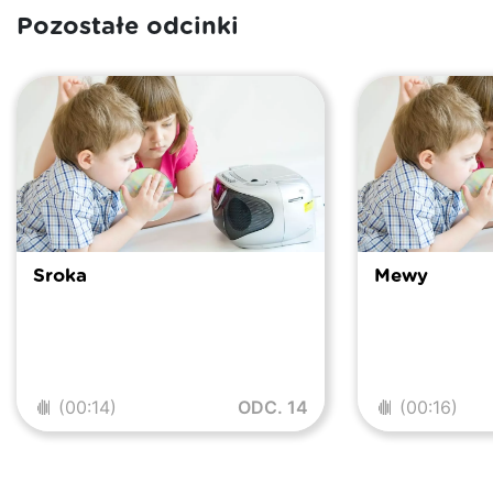
Pozostałe odcinki
Sroka
Mewy
(00:14)
ODC. 14
(00:16)