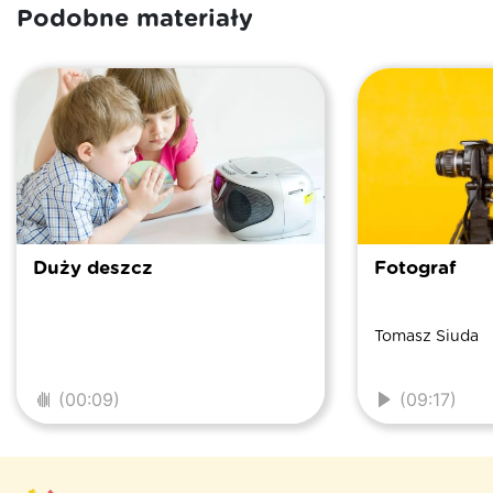
Podobne materiały
Duży deszcz
Fotograf
Tomasz Siuda
(00:09)
(09:17)