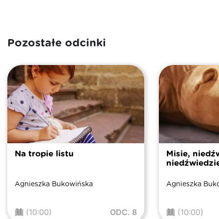
Pozostałe odcinki
Na tropie listu
Misie, niedź
niedźwiedzi
Agnieszka Bukowińska
Agnieszka Buk
(10:00)
ODC. 8
(10:00)