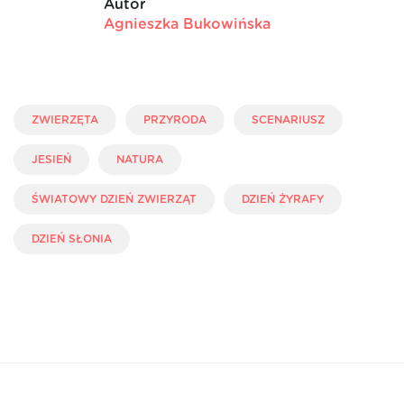
Autor
Agnieszka Bukowińska
ZWIERZĘTA
PRZYRODA
SCENARIUSZ
JESIEŃ
NATURA
ŚWIATOWY DZIEŃ ZWIERZĄT
DZIEŃ ŻYRAFY
DZIEŃ SŁONIA