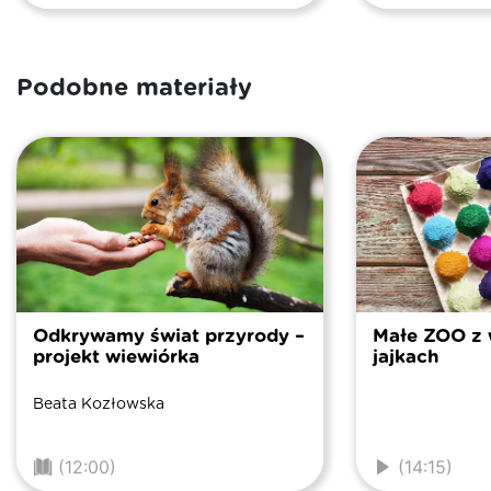
Podobne materiały
Odkrywamy świat przyrody –
Małe ZOO z 
projekt wiewiórka
jajkach
Beata Kozłowska
(12:00)
(14:15)