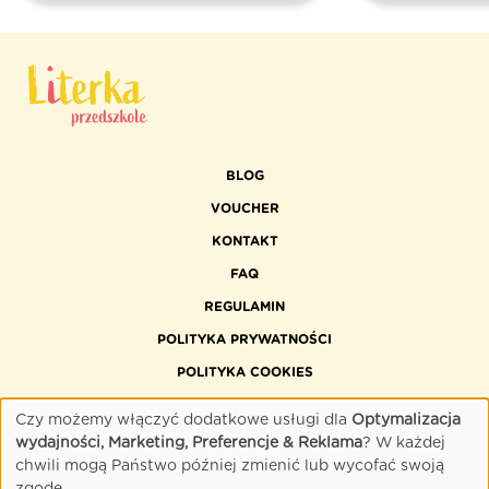
BLOG
VOUCHER
KONTAKT
FAQ
REGULAMIN
POLITYKA PRYWATNOŚCI
POLITYKA COOKIES
DOSTĘPNOŚĆ CYFROWA
Czy możemy włączyć dodatkowe usługi dla
Optymalizacja
wydajności, Marketing, Preferencje & Reklama
? W każdej
chwili mogą Państwo później zmienić lub wycofać swoją
zgodę.