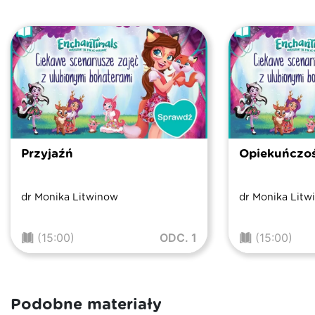
Przyjaźń
Opiekuńczo
dr Monika Litwinow
dr Monika Litw
(15:00)
ODC. 1
(15:00)
Podobne materiały