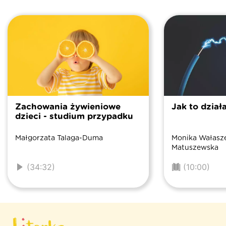
Zachowania żywieniowe
Jak to dział
dzieci - studium przypadku
Małgorzata Talaga-Duma
Monika Wałasze
Matuszewska
(34:32)
(10:00)