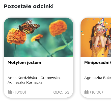
Pozostałe odcinki
Motylem jestem
Miniporadni
Anna Kordzińska - Grabowska,
Agnieszka Buk
Agnieszka Kornacka
(10:00)
ODC. 53
(10:00)