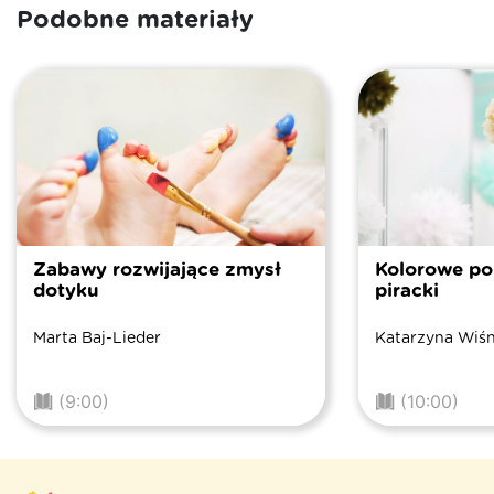
Podobne materiały
Zabawy rozwijające zmysł
Kolorowe po
dotyku
piracki
Marta Baj-Lieder
Katarzyna Wiś
(9:00)
(10:00)