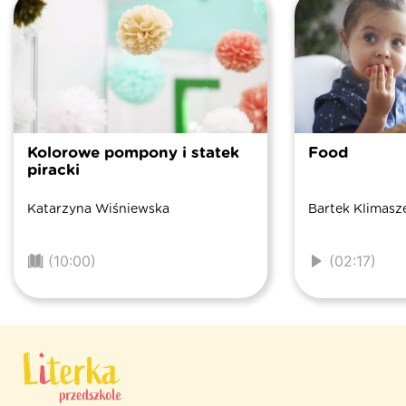
Kolorowe pompony i statek
Food
piracki
Katarzyna Wiśniewska
Bartek Klimasz
(10:00)
(02:17)