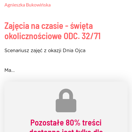
Agnieszka Bukowińska
Zajęcia na czasie - święta
okolicznościowe
ODC. 32/71
Scenariusz zajęć z okazji Dnia Ojca
Ma...
Pozostałe
80% treści
dostępne jest tylko dla