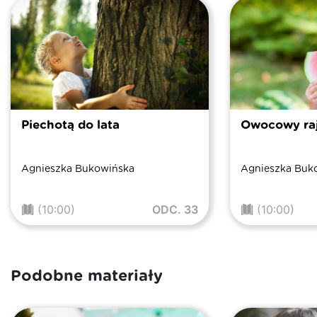
Piechotą do lata
Owocowy ra
Agnieszka Bukowińska
Agnieszka Buk
(10:00)
ODC. 33
(10:00)
Podobne materiały